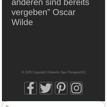
anderen sind bereits
vergeben” Oscar
Wilde
©
2025 Copyright Vitaberlin Spa Therapie(UG)